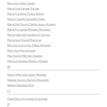
Marcela López López
María Ana Vargas Vargas
María Carolina Ordúz Illidge
María Claudia González Salas
María Del Rocío Cambronero Artavia
Maria Fernanda Morales Meneses
María Gabriela Ivankovich Escoto
Marianela Howell Ramírez
Marieta Lorena De Fallas Delgado
Mary Ann Porta Araya
Max Daniel Méndez Salazar
Mónica Adriana Mónico Pineda
N
Nancy Marcela López Morales
Natalia Aurora Zamora Bejarano
Noelia Quesada Ríos
O
Olga Elena Arguedas Arguedas
P