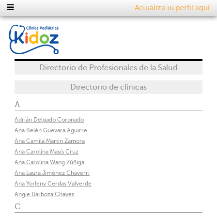
Actualiza tu perfil aquí
Directorio de Profesionales de la Salud
Directorio de clínicas
A
Adrián Delgado Coronado
Ana Belén Guevara Aguirre
Ana Camila Martin Zamora
Ana Carolina Masís Cruz
Ana Carolina Wang Zúñiga
Ana Laura Jiménez Chaverri
Ana Yorleny Cerdas Valverde
Angie Barboza Chaves
C