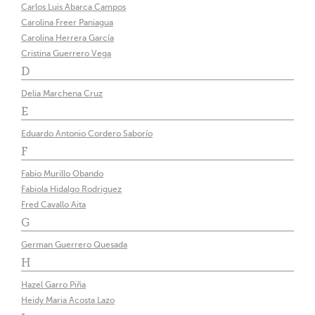
Carlos Luis Abarca Campos
Carolina Freer Paniagua
Carolina Herrera García
Cristina Guerrero Vega
D
Delia Marchena Cruz
E
Eduardo Antonio Cordero Saborío
F
Fabio Murillo Obando
Fabiola Hidalgo Rodriguez
Fred Cavallo Aita
G
German Guerrero Quesada
H
Hazel Garro Piña
Heidy Maria Acosta Lazo