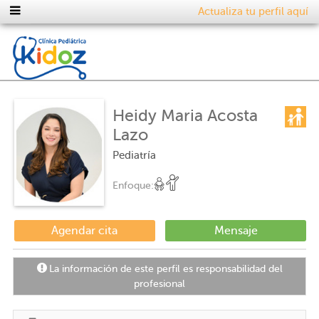
Actualiza tu perfil aquí
Heidy Maria Acosta
Lazo
Pediatría
Enfoque:
Agendar cita
Mensaje
La información de este perfil es responsabilidad del
profesional