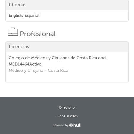
Idiomas
English, Español
Profesional
Licencias
Colegio de Médicos y Cirujanos de Costa Rica
cod.
MED14464
Activo
Médico y Cirujano
- Costa Rica
Directorio
Kidoz © 2026