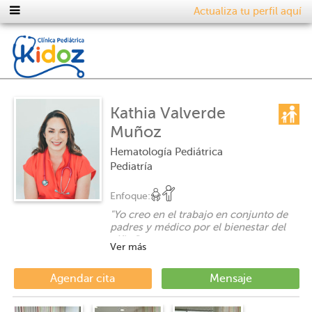
Actualiza tu perfil aquí
Kathia Valverde
Muñoz
Hematología Pediátrica
Pediatría
Enfoque:
"
Yo creo en el trabajo en conjunto de
padres y médico por el bienestar del
niño.
"
Ver más
Agendar cita
Mensaje