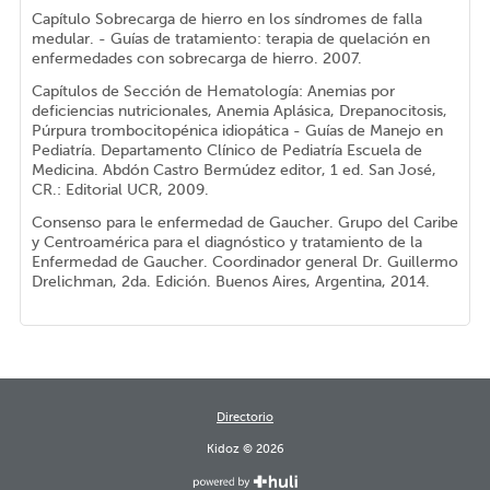
Capítulo Sobrecarga de hierro en los síndromes de falla
medular. - Guías de tratamiento: terapia de quelación en
enfermedades con sobrecarga de hierro. 2007.
Capítulos de Sección de Hematología: Anemias por
deficiencias nutricionales, Anemia Aplásica, Drepanocitosis,
Púrpura trombocitopénica idiopática - Guías de Manejo en
Pediatría. Departamento Clínico de Pediatría Escuela de
Medicina. Abdón Castro Bermúdez editor, 1 ed. San José,
CR.: Editorial UCR, 2009.
Consenso para le enfermedad de Gaucher. Grupo del Caribe
y Centroamérica para el diagnóstico y tratamiento de la
Enfermedad de Gaucher. Coordinador general Dr. Guillermo
Drelichman, 2da. Edición. Buenos Aires, Argentina, 2014.
Directorio
Kidoz © 2026