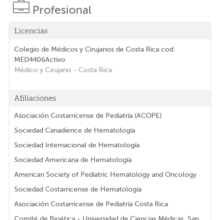
Profesional
Licencias
Colegio de Médicos y Cirujanos de Costa Rica
cod.
MED4406
Activo
Médico y Cirujano
- Costa Rica
Afiliaciones
Asociación Costarricense de Pediatría (ACOPE)
Sociedad Canadience de Hematología
Sociedad Internacional de Hematología
Sociedad Americana de Hematología
American Society of Pediatric Hematology and Oncology
Sociedad Costarricense de Hematología
Asociación Costarricense de Pediatría Costa Rica
Comité de Bioética - Universidad de Ciencias Médicas, San