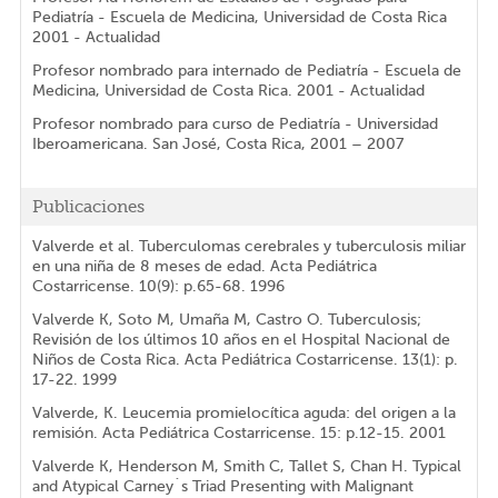
Pediatría - Escuela de Medicina, Universidad de Costa Rica
2001 - Actualidad
Profesor nombrado para internado de Pediatría - Escuela de
Medicina, Universidad de Costa Rica. 2001 - Actualidad
Profesor nombrado para curso de Pediatría - Universidad
Iberoamericana. San José, Costa Rica, 2001 – 2007
Publicaciones
Valverde et al. Tuberculomas cerebrales y tuberculosis miliar
en una niña de 8 meses de edad. Acta Pediátrica
Costarricense. 10(9): p.65-68. 1996
Valverde K, Soto M, Umaña M, Castro O. Tuberculosis;
Revisión de los últimos 10 años en el Hospital Nacional de
Niños de Costa Rica. Acta Pediátrica Costarricense. 13(1): p.
17-22. 1999
Valverde, K. Leucemia promielocítica aguda: del origen a la
remisión. Acta Pediátrica Costarricense. 15: p.12-15. 2001
Valverde K, Henderson M, Smith C, Tallet S, Chan H. Typical
and Atypical Carney´s Triad Presenting with Malignant