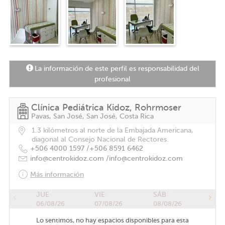
La información de este perfil es responsabilidad del
profesional
Clínica Pediátrica Kidoz, Rohrmoser
Pavas, San José, San José, Costa Rica
1.3 kilómetros al norte de la Embajada Americana,
diagonal al Consejo Nacional de Rectores.
+506 4000 1597 /
+506 8591 6462
info@centrokidoz.com /
info@centrokidoz.com
Más información
JUE
VIE
SÁB
06/08/26
07/08/26
08/08/26
Lo sentimos, no hay espacios disponibles para esta