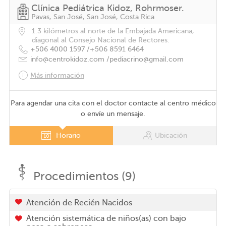
Clínica Pediátrica Kidoz, Rohrmoser.
Pavas, San José, San José, Costa Rica
1.3 kilómetros al norte de la Embajada Americana,
diagonal al Consejo Nacional de Rectores.
+506 4000 1597 /
+506 8591 6464
info@centrokidoz.com /
pediacrino@gmail.com
Más información
Para agendar una cita con el doctor contacte al centro médico
o envíe un mensaje.
Horario
Ubicación
Procedimientos (9)
Atención de Recién Nacidos
Atención sistemática de niños(as) con bajo