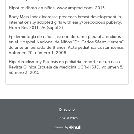
Hipotiroidismo en niños. www.ampmd.com. 2013
Body Mass Index increase precedes breast development in
internationally adopted girls with early/precocious puberty.
Horm Res 2011; 76 (suppl 2)
Epidemiología de niños (as) con derrame pleural atendidos
en el Hospital Nacional de Niños “Dr. Carlos Sáenz Herrera”
durante un periodo de 8 años. Acta pediátrica costarricense.
Volumen 20, número 1. 2008
Hipertiroidismo y Psicosis en pediatría: reporte de un caso.
Revista Clínica Escuela de Medicina UCR-HSJD, volumen 5,
número 3. 2015.
Directorio
Kidoz © 2026