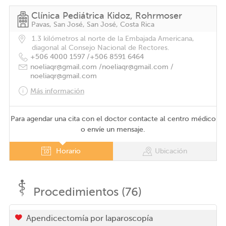
Clínica Pediátrica Kidoz, Rohrmoser
Pavas, San José, San José, Costa Rica
1.3 kilómetros al norte de la Embajada Americana,
diagonal al Consejo Nacional de Rectores.
+506 4000 1597 /
+506 8591 6464
noeliaqr@gmail.com /
noeliaqr@gmail.com /
noeliaqr@gmail.com
Más información
Para agendar una cita con el doctor contacte al centro médico
o envíe un mensaje.
Horario
Ubicación
Procedimientos (76)
Apendicectomía por laparoscopía